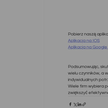
Pobierz naszą aplikac
Aplikacja na IOS
Aplikacja na Google
Podsumowując, skut
wielu czynników, a 
indywidualnych pot
Wiele firm wybiera 
zwiększyć efektywn