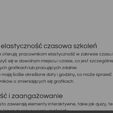
 elastyczność czasowa szkoleń
e oferują  pracownikom elastyczność w zakresie czasu i
ć się w dowolnym miejscu i czasie, co jest szczególnie
ch grafikach lub pracujących zdalnie.
 mają ściśle określone daty i godziny, co może sprawić
ników o zmieniających się grafikach.
ść i zaangażowanie
sto zawierają elementy interaktywne, takie jak quizy, tes
 lepszym przyswojeniu materiału.