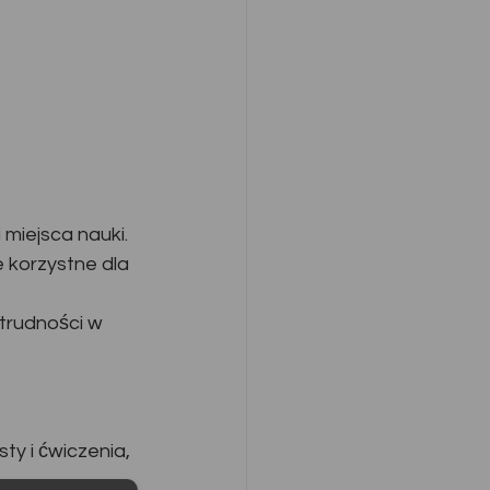
 miejsca nauki.
 korzystne dla 
 trudności w
ty i ćwiczenia, 