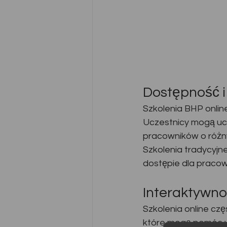
Dostępność i
Szkolenia BHP onlin
Uczestnicy mogą uczy
pracowników o różny
Szkolenia tradycyjne
dostępie dla pracow
Interaktywno
Szkolenia online czę
które mogą pomóc w